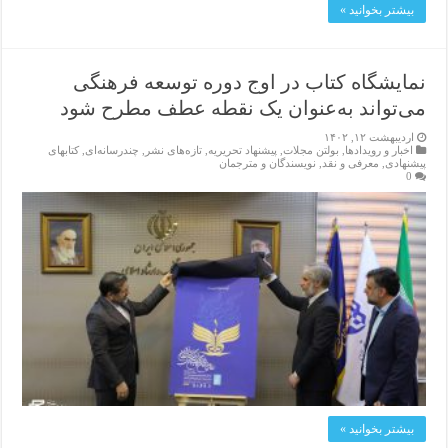
بیشتر بخوانید »
نمایشگاه کتاب در اوج دوره توسعه فرهنگی
می‌تواند به‌عنوان یک نقطه عطف مطرح شود
اردیبهشت ۱۲, ۱۴۰۲
اخبار و رویدادها
,
بولتن مجلات
,
پیشنهاد تحریریه
,
تازەهای نشر
,
چندرسانه‌ای
,
کتابهای
پیشنهادی
,
معرفی و نقد
,
نویسندگان و مترجمان
0
بیشتر بخوانید »