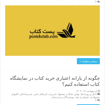
0
بیشتر بخوانید »
چگونه از یارانه اعتباری خرید کتاب در نمایشگاه
کتاب استفاده کنیم؟
اردیبهشت ۱۹, ۱۴۰۲
اخبار و رویدادها
,
بولتن مجلات
,
پیشنهاد تحریریه
,
تازەهای نشر
,
چندرسانه‌ای
,
کتابهای
پیشنهادی
,
معرفی و نقد
,
نویسندگان و مترجمان
0