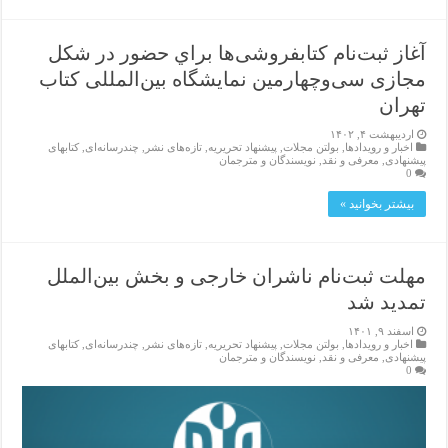
آغاز ثبت‌نام کتابفروشی‌ها براي حضور در شکل
مجازی سی‌و‌چهارمین نمایشگاه بین‌المللی کتاب
تهران
اردیبهشت ۴, ۱۴۰۲
اخبار و رویدادها
,
بولتن مجلات
,
پیشنهاد تحریریه
,
تازەهای نشر
,
چندرسانه‌ای
,
کتابهای
پیشنهادی
,
معرفی و نقد
,
نویسندگان و مترجمان
0
بیشتر بخوانید »
مهلت ثبت‌نام ناشران خارجی و بخش بین‌الملل
تمدید شد
اسفند ۹, ۱۴۰۱
اخبار و رویدادها
,
بولتن مجلات
,
پیشنهاد تحریریه
,
تازەهای نشر
,
چندرسانه‌ای
,
کتابهای
پیشنهادی
,
معرفی و نقد
,
نویسندگان و مترجمان
0