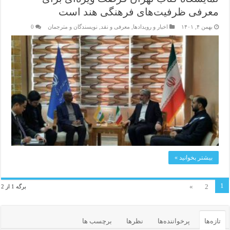
معرفی ظرفیت‌‌های فرهنگی هند است
بهمن ۴, ۱۴۰۱
اخبار و رویدادها
,
معرفی و نقد
,
نویسندگان و مترجمان
0
بیشتر بخوانید »
1
»
2
برگه 1 از 2
تازه‌ها
پرخواننده‌ها
نظرها
برچسب ها