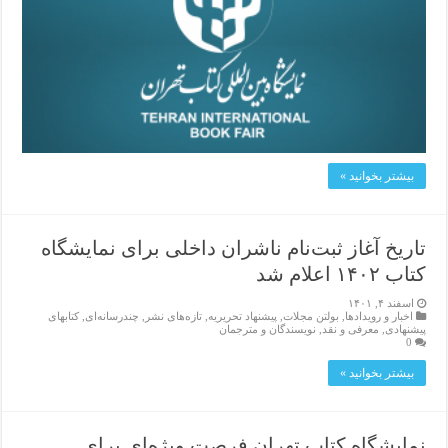
بیشتر بخوانید »
تاریخ آغاز ثبت‌نام ناشران داخلی برای نمایشگاه
کتاب ۱۴۰۲ اعلام شد
اسفند ۴, ۱۴۰۱
اخبار و رویدادها
,
بولتن مجلات
,
پیشنهاد تحریریه
,
تازەهای نشر
,
چندرسانه‌ای
,
کتابهای
پیشنهادی
,
معرفی و نقد
,
نویسندگان و مترجمان
0
بیشتر بخوانید »
نمایشگاه کتاب تهران فرصت ویژه‌ای برای