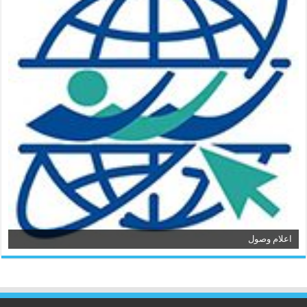
اعلام وصول