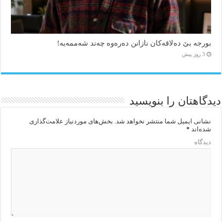
بورجە بێ دەلاقەکان نازانن دەرەوە چەند شەممەیە!
3 روز پیش
دیدگاهتان را بنویسید
نشانی ایمیل شما منتشر نخواهد شد.
بخش‌های موردنیاز علامت‌گذاری
شده‌اند
*
دیدگاه