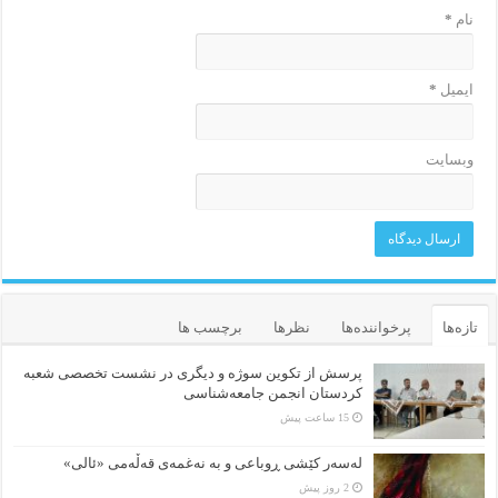
نام
*
ایمیل
*
وبسایت
تازه‌ها
پرخواننده‌ها
نظرها
برچسب ها
پرسش از تکوین سوژه و دیگری در نشست تخصصی شعبه
کردستان انجمن جامعه‌شناسی
15 ساعت پیش
لەسەر کێشی ڕوباعی و به نەغمەی قەڵەمی «ئالی»
2 روز پیش