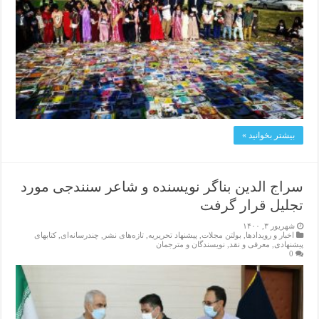
بیشتر بخوانید »
سراج الدین بناگر نویسنده و شاعر سنندجی مورد
تجلیل قرار گرفت
شهریور ۳, ۱۴۰۰
اخبار و رویدادها
,
بولتن مجلات
,
پیشنهاد تحریریه
,
تازەهای نشر
,
چندرسانه‌ای
,
کتابهای
پیشنهادی
,
معرفی و نقد
,
نویسندگان و مترجمان
0