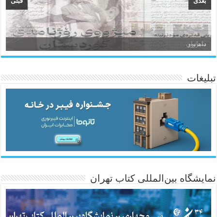
بعدی
قبلی
سیروان
تبلیغات
ئاژانسی هەواڵی مێهر
نمایشگاه بین‌المللی کتاب تهران