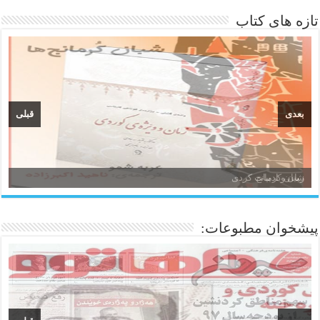
تازه های کتاب
بعدی
قبلی
زبان و ادبیات کردی
پیشخوان مطبوعات: