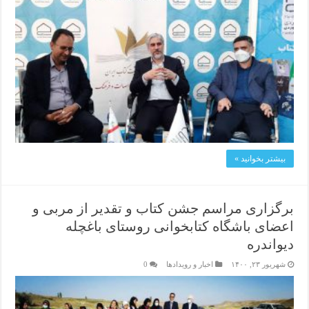
بیشتر بخوانید »
برگزاری مراسم جشن کتاب و تقدیر از مربی و
اعضای باشگاه کتابخوانی روستای باغچله
دیواندره
شهریور ۲۳, ۱۴۰۰
اخبار و رویدادها
0