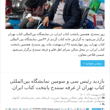
روز سنندج، هفتمین پایتخت کتاب ایران، در نمایشگاه بین‌المللی کتاب تهران
برگزار می‌شود به گزارش خانه کتاب کُردی از ۳۳مین نمایشگاه بین المللی
کتاب تهران، روز چهارشنبه ۲۸ اردیبهشت ماه، روز سنندج، هفتمین پایتخت
کتاب ایران، در محل سالن سرای اهل قلم و غرفه سنندج برگزار می‌شود.
عیسی فلاحی معاون …
بیشتر بخوانید »
بازدید رئیس سی و سومین نمایشگاه بین‌المللی
کتاب تهران از غرفە سنندج پایتخت کتاب ایران
اردیبهشت ۲۳, ۱۴۰۱
اخبار و رویدادها
,
بولتن مجلات
,
پیشنهاد تحریریه
,
تازەهای نشر
,
چندرسانه‌ای
,
کتابهای
پیشنهادی
,
معرفی و نقد
,
نویسندگان و مترجمان
4