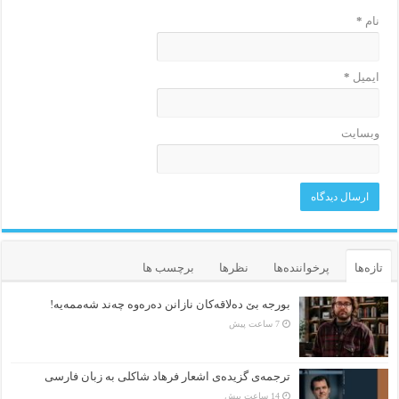
نام
*
ایمیل
*
وبسایت
تازه‌ها
پرخواننده‌ها
نظرها
برچسب ها
بورجە بێ دەلاقەکان نازانن دەرەوە چەند شەممەیە!
7 ساعت پیش
ترجمه‌ی گزیده‌‌ی اشعار فرهاد شاکلی به زبان فارسی
14 ساعت پیش