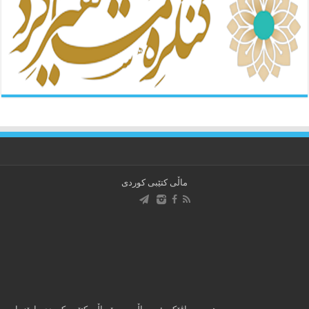
ماڵی کتێبی کوردی