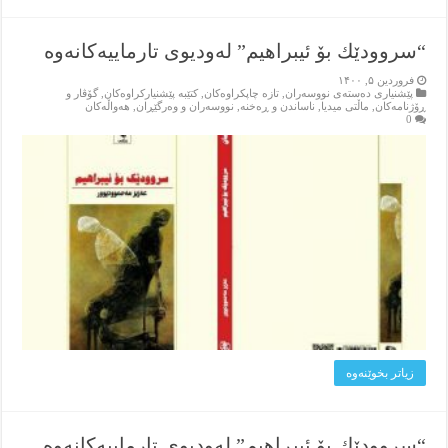
“سروودێك بۆ ئیبراهیم” له‌ودیوی تارماییه‌‌كانه‌وه‌
فروردین ۵, ۱۴۰۰
پێشنیاری ده‌سته‌ی نووسه‌ران
,
تازه‌ چاپکراوه‌کان
,
کتێبه‌ پێشنیارکراوه‌کان
,
گۆڤار و
ڕۆژنامه‌کان
,
ماڵتی میدیا
,
ناساندن و ڕه‌خنه‌
,
نووسه‌ران و وه‌رگێڕان
,
هه‌واڵه‌کان
0
زیاتر بخوێنه‌وه‌
“سروودێك بۆ ئیبڕاهیم” له‌ودیوی تارماییه‌‌كانه‌وه‌