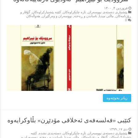
فروردین ۴, ۱۴۰۰
پێشنیاری ده‌سته‌ی نووسه‌ران
,
تازه‌ چاپکراوه‌کان
,
کتێبه‌ پێشنیارکراوه‌کان
,
گۆڤار و
ڕۆژنامه‌کان
,
ماڵتی میدیا
,
ناساندن و ڕه‌خنه‌
,
نووسه‌ران و وه‌رگێڕان
,
هه‌واڵه‌کان
0
زیاتر بخوێنه‌وه‌
کتێبی «فەلسەفەی ئەخلاقی مۆدێڕن» بڵاوکرایەوە
دی ۱۷, ۱۳۹۹
پێشنیاری ده‌سته‌ی نووسه‌ران
,
تازه‌ چاپکراوه‌کان
,
دسته‌بندی نشده
,
کتێبه‌
پێشنیارکراوه‌کان
,
گۆڤار و ڕۆژنامه‌کان
,
ماڵتی میدیا
,
ناساندن و ڕه‌خنه‌
,
نووسه‌ران و