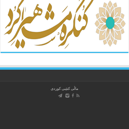
ماڵی کتێبی کوردی