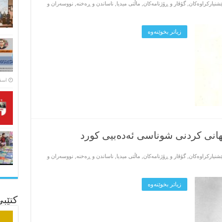
پێشنیارکراوه‌کان
,
گۆڤار و ڕۆژنامه‌کان
,
ماڵتی میدیا
,
ناساندن و ڕه‌خنه‌
,
نووسه‌ران و
زیاتر بخوێنه‌وه‌
اسفند ۵
هانی کردنی شوناسی ئەدەبیی کورد
پێشنیارکراوه‌کان
,
گۆڤار و ڕۆژنامه‌کان
,
ماڵتی میدیا
,
ناساندن و ڕه‌خنه‌
,
نووسه‌ران و
زیاتر بخوێنه‌وه‌
کتێب