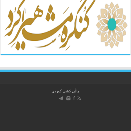
ماڵی کتێبی کوردی