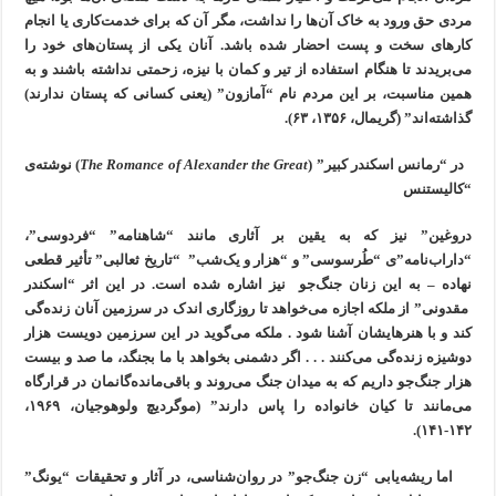
مردی حق ورود به خاک آن‌ها را نداشت، مگر آن که برای خدمت‌کاری یا انجام
کارهای سخت و پست احضار شده باشد. آنان یکی از پستان‌های خود را
می‌بریدند تا هنگام استفاده از تیر و کمان با نیزه، زحمتی نداشته باشند و به
همین مناسبت، بر این مردم نام “آمازون” (یعنی کسانی که پستان ندارند)
گذاشته‌اند” (گریمال، ۱۳۵۶، ۶۳).
در “رمانس اسکندر کبیر” (
The Romance of Alexander the Great
) نوشته‌ی
“کالیستنس
دروغین” نیز که به یقین بر آثاری مانند “شاهنامه”‌ “فردوسی”،
“داراب‌نامه”ی “طُرسوسی” و “هزار و یک‌شب” “تاریخ ثعالبی” تأثیر قطعی
نهاده – به این زنان جنگ‌جو نیز اشاره شده است. در این اثر “اسکندر
مقدونی” از ملکه اجازه می‌خواهد تا روزگاری اندک در سرزمین آنان زنده‌گی
کند و با هنرهایشان آشنا شود . ملکه می‌گوید در این سرزمین دویست هزار
دوشیزه زنده‌گی می‌کنند . . . اگر دشمنی بخواهد با ما بجنگد، ما صد و بیست
هزار جنگ‌جو داریم که به میدان جنگ می‌روند و باقی‌مانده‌گانمان در قرارگاه
می‌مانند تا کیان خانواده را پاس دارند” (موگردیچ ولوهوجیان، ۱۹۶۹،
۱۴۲-۱۴۱).
اما ریشه‌یابی “زن جنگ‌جو” در روان‌شناسی، در آثار و تحقیقات “یونگ”