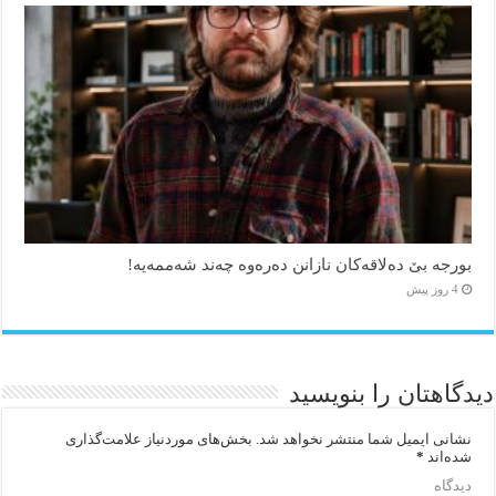
بورجە بێ دەلاقەکان نازانن دەرەوە چەند شەممەیە!
4 روز پیش
دیدگاهتان را بنویسید
نشانی ایمیل شما منتشر نخواهد شد.
بخش‌های موردنیاز علامت‌گذاری
شده‌اند
*
دیدگاه