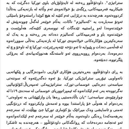
ستراتیژی”. داودئۆغڵوو ڕەخنە لە ئایدۆلۆژیای باوی تورکیا دەگرێت کە بە
شیکارییە فەرمییەکانی، ڕێگەی بۆ خولانەوەی ئەم وڵاتە لە بازنەیەکی بەتاڵدا
کردووەتەوە. هەرچەندە بە درێژایی ئەم کتێبە لە هیچ کوێدا راستەوخۆ باسێکی
ئەوتۆ سەبارەت بە “کەمالیزم” ناکات، بەڵام خوێنەر لەگەڵ چوونەپێش لە
خوێندنەوەدا لەو ڕاستییە تێدەگات کە نووسەری کتێبەکە، هەڵوێست و
خوێندنەوە باو و فەرمییەکانی کەمالیزم دەداتە بەر ڕەخنە و بە یەک لە
سەرەکیترین هۆکارەکانی خولانەوەی تورکیا لە بازنەیەکی بەتاڵی سووڕانەوە
لە قەڵەمی دەدات و پێیوایە تا ئەو دۆخە تێنەپەڕێنرێت، تورکیا چ لە ناوخۆ و چ لە
دەرەوەدا، بەردەوام ڕووبەڕووی ئەو ئاستەنگە هەنووکەییانەی کە بەرۆکی
پێگرتووە، دەبێتەوە.
بە ڕای داودئۆغڵوو، بنەڕەتیترین هۆکاری لاوازیی دامودەزگایی و پێکهاتەیی
ناتەواویی تیۆریی ستراتیژیکی تورکیا، بۆ ئەوە دەگەڕێتەوە کە سوننەتی
سیاسەتی دەرەکیی عوسمانی-تورک، ستراتیژییەکی ئەمپەریاڵ/کۆلۆنیالیی
نەگرتووەتە بەر. ئەم لێکدانەوە کە ئیمپراتووریای عوسمانی لە سەدەی ١٩دا لە
چوارچێوەی سیاسەتی؛ “یان باڵادەستیی ڕەها یان وازلێهێنانی بە تەواوەتی”
بەردەوام لە هەوڵی خۆ پاراستندا بووە و ئەمەش وایکردووە کە دڕدۆنگیی
ئەمنی و ئاسایشی وەک میراتێک بۆ کۆماری تورکیا جێ بهێڵێت، لە سەرجەم
بەرهەمەکەدا ڕەنگی داوەتەوە. بەڵام خوێنەر لە سەرجەم ئەم لێکدانەوانەوە
ئەو ئەنجامە دەردەخات کە ڕوانگەکانی داودئۆغڵوو – هەرچەندە بە ئاشکرا
باسی نەکردووە و لە نێو دێڕەکاندا شاراوەیە- ڕوانگەیەکی عوسمانیخوازیی