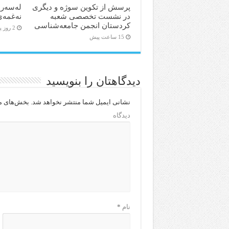
پرسش از تکوین سوژه و دیگری
لەسەر 
در نشست تخصصی شعبه
نەغمەی
کردستان انجمن جامعه‌شناسی
2 روز پیش
15 ساعت پیش
دیدگاهتان را بنویسید
نشانی ایمیل شما منتشر نخواهد شد.
بخش‌های مو
دیدگاه
نام
*