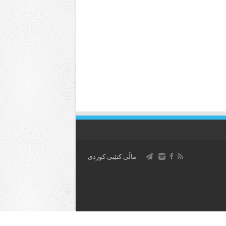
ماڵی کتێبی کوردی