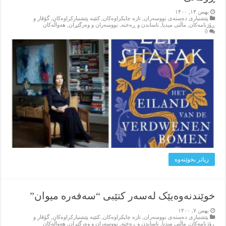
بهمن ۱۴, ۱۴۰۰
پێشنیاری ده‌سته‌ی نووسه‌ران
,
تازه‌ چاپکراوه‌کان
,
کتێبه‌ پێشنیارکراوه‌کان
,
گۆڤار و
ڕۆژنامه‌کان
,
ماڵتی میدیا
,
ناساندن و ڕه‌خنه‌
,
نووسه‌ران و وه‌رگێڕان
,
هه‌واڵه‌کان
0
زیاتر بخوێنه‌وه‌
خوێندنەوەیێک لەسەر کتێبی “سەفەرە میوان”
بهمن ۷, ۱۴۰۰
پێشنیاری ده‌سته‌ی نووسه‌ران
,
تازه‌ چاپکراوه‌کان
,
کتێبه‌ پێشنیارکراوه‌کان
,
گۆڤار و
ڕۆژنامه‌کان
,
ماڵتی میدیا
,
ناساندن و ڕه‌خنه‌
,
نووسه‌ران و وه‌رگێڕان
,
هه‌واڵه‌کان