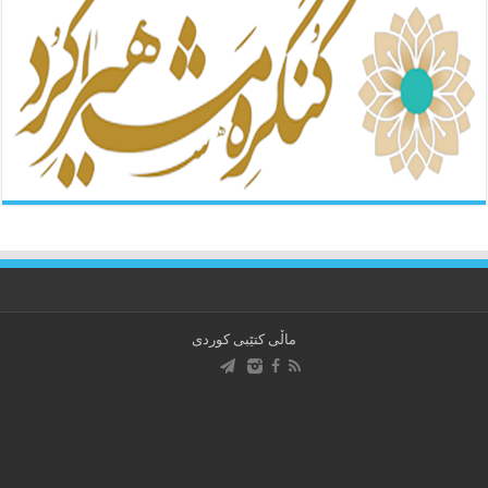
ماڵی کتێبی کوردی