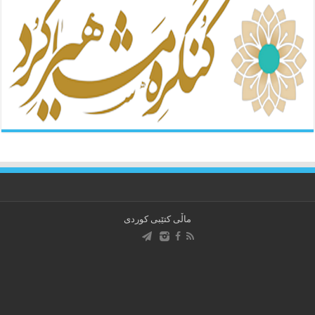
ماڵی کتێبی کوردی