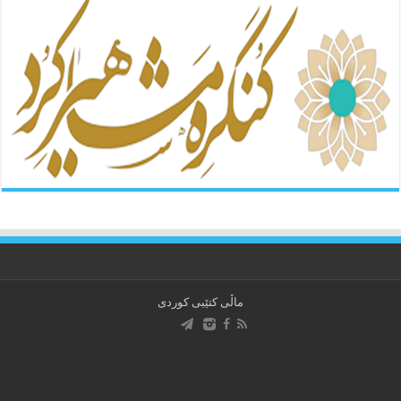
ماڵی کتێبی کوردی