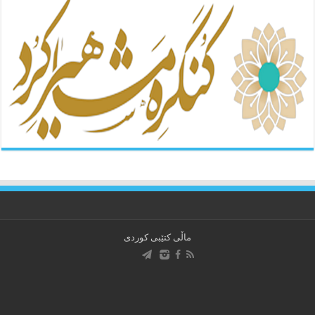
ماڵی کتێبی کوردی