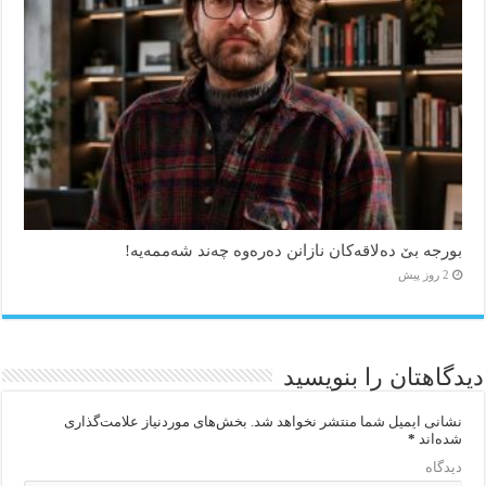
بورجە بێ دەلاقەکان نازانن دەرەوە چەند شەممەیە!
2 روز پیش
دیدگاهتان را بنویسید
نشانی ایمیل شما منتشر نخواهد شد.
بخش‌های موردنیاز علامت‌گذاری
شده‌اند
*
دیدگاه