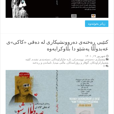
زیاتر بخوێنه‌وه‌
کتێبی ڕەخنەی دەروونشیکاری لە دەقی «کاکی»ی
عەبدوڵڵا پەشێو دا بڵاوکرایەوە
شهریور ۱۹, ۱۴۰۱
پێشنیاری ده‌سته‌ی نووسه‌ران
,
تازه‌ چاپکراوه‌کان
,
دسته‌بندی نشده
,
کتێبه‌
پێشنیارکراوه‌کان
,
گۆڤار و ڕۆژنامه‌کان
,
ماڵتی میدیا
,
ناساندن و ڕه‌خنه‌
0