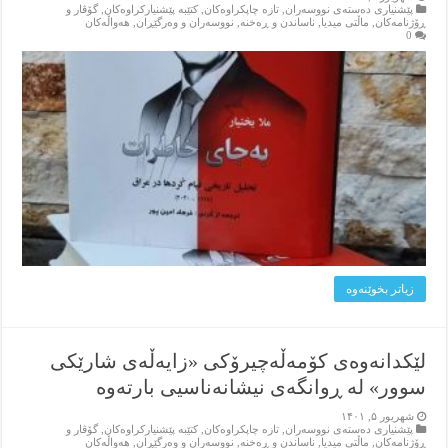
پێشنیاری ده‌سته‌ی نووسه‌ران
,
تازه‌ چاپکراوه‌کان
,
کتێبه‌ پێشنیارکراوه‌کان
,
گۆڤار و
ڕۆژنامه‌کان
,
ماڵتی میدیا
,
ناساندن و ڕه‌خنه‌
,
نووسه‌ران و وه‌رگێڕان
,
هه‌واڵه‌کان
0
زیاتر بخوێنه‌وه‌
لێکدانه‌وه‌ی کۆمه‌ڵه‌چیرۆکی «زایه‌ڵه‌ی شارێکی
سوور» له‌ ڕوانگه‌ی نیشانه‌ناسیی بارته‌وه‌
شهریور ۵, ۱۴۰۱
پێشنیاری ده‌سته‌ی نووسه‌ران
,
تازه‌ چاپکراوه‌کان
,
کتێبه‌ پێشنیارکراوه‌کان
,
گۆڤار و
ڕۆژنامه‌کان
,
ماڵتی میدیا
,
ناساندن و ڕه‌خنه‌
,
نووسه‌ران و وه‌رگێڕان
,
هه‌واڵه‌کان